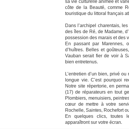
sa vie culturelle animée et vari
côte de la Beauté, comme Ro
touristique du littoral français a
Dans l’archipel charentais, les
des îles de Ré, de Madame, d’
possession des marais et des va
En passant par Marennes, o
d’huîtres. Belles et goûteuses,
Vauban serait fier de voir à Sa
bien entretenus.
L’entretien d’un bien, privé ou n
longue vie. C’est pourquoi rec
Notre site répertorie, en perm
(17) de réparateurs en tout g
Plombiers, menuisiers, peintres
cœur de mettre à votre servi
Rochelle, Saintes, Rochefort ou 
En quelques clics, toutes 
apparaîtront sur votre écran.