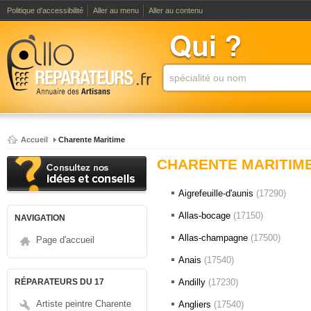
Politique d'accessibilité
Aller au menu
Aller au contenu
Accueil
Charente Maritime
CHARENTE MARITIM
Aigrefeuille-d'aunis
(17290)
Allas-bocage
(17150)
NAVIGATION
Allas-champagne
(17500)
Page d'accueil
Anais
(17540)
RÉPARATEURS DU 17
Andilly
(17230)
Artiste peintre Charente
Angliers
(17540)