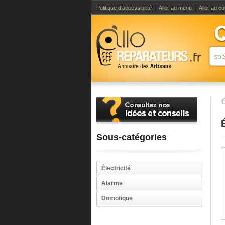
Politique d'accessibilité
Aller au menu
Aller au c
Sous-catégories
Électricité
Alarme
Domotique