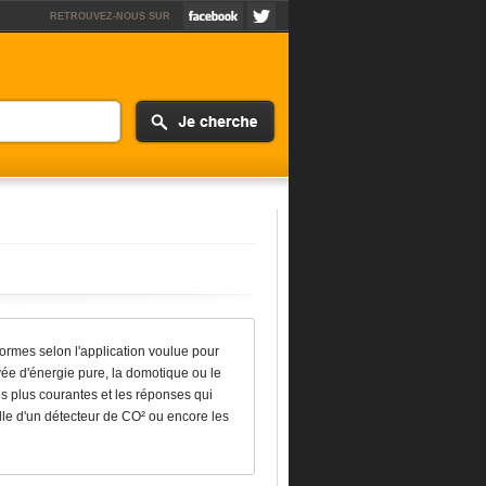
RETROUVEZ-NOUS SUR
normes selon l'application voulue pour
ivée d'énergie pure, la domotique ou le
s plus courantes et les réponses qui
elle d'un détecteur de CO² ou encore les