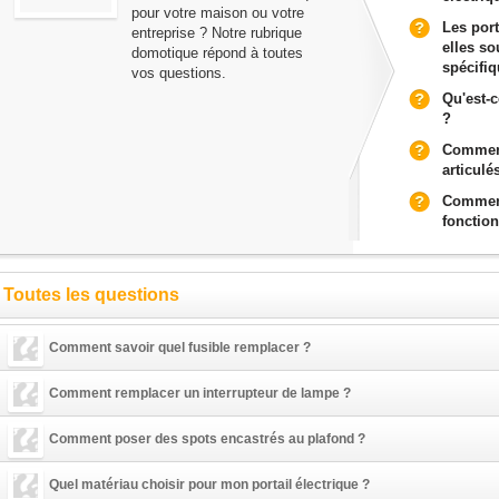
pour votre maison ou votre
Les por
entreprise ? Notre rubrique
elles s
domotique répond à toutes
spécifi
vos questions.
Qu'est-
?
Comment
articulé
Comment
fonctio
Toutes les questions
Comment savoir quel fusible remplacer ?
Comment remplacer un interrupteur de lampe ?
Comment poser des spots encastrés au plafond ?
Quel matériau choisir pour mon portail électrique ?