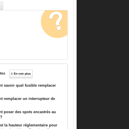
tes
En voir plus
 savoir quel fusible remplacer
 remplacer un interrupteur de
 poser des spots encastrés au
 ?
st la hauteur réglementaire pour