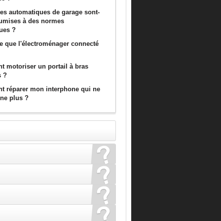
tes automatiques de garage sont-
oumises à des normes
ques ?
ce que l'électroménager connecté
 motoriser un portail à bras
s ?
 réparer mon interphone qui ne
nne plus ?