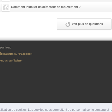
Comment installer un détecteur de mouvement ?
Voir plus de questions
sociaux
éparateurs sur Facebook
-nous sur Twitter
lisation de cookies. Les cookies nous permettent de personnaliser le contenu et les