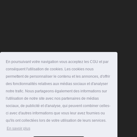
En poursuivant votre navigation vous acceptez les CGU et par
conséquent l'utilisation de cookies. Les cookies nous
permettent de personnaliser le contenu et les annonces, d'offrir
des fonctionnalités relatives aux médias sociaux et d'analyser
notre trafic. Nous partageons également des informations sur
l'utilisation de notre site avec nos partenaires de médias
sociaux, de publicité et d'analyse, qui peuvent combiner celles-
ci avec d'autres informations que vous leur avez fournies ou
qu'ils ont collectées lors de votre utilisation de leurs services.
En savoir plus