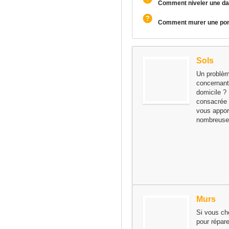
Comment niveler une dal
Comment murer une port
Sols
Un problèm
concernant
domicile ? 
consacrée 
vous appor
nombreuse
Murs
Si vous ch
pour répare