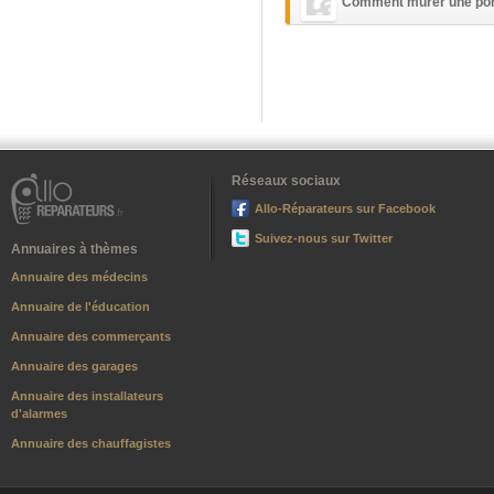
Comment murer une port
Réseaux sociaux
Allo-Réparateurs sur Facebook
Suivez-nous sur Twitter
Annuaires à thèmes
Annuaire des médecins
Annuaire de l'éducation
Annuaire des commerçants
Annuaire des garages
Annuaire des installateurs
d'alarmes
Annuaire des chauffagistes