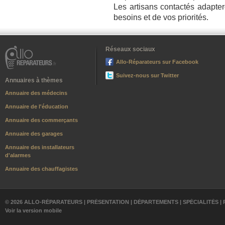
Les artisans contactés adaptero
besoins et de vos priorités.
Réseaux sociaux
Allo-Réparateurs sur Facebook
Suivez-nous sur Twitter
Annuaires à thèmes
Annuaire des médecins
Annuaire de l'éducation
Annuaire des commerçants
Annuaire des garages
Annuaire des installateurs
d'alarmes
Annuaire des chauffagistes
© 2026 ALLO-RÉPARATEURS |
PRÉSENTATION
|
DÉPARTEMENTS
|
SPÉCIALITÉS
|
Voir la version mobile