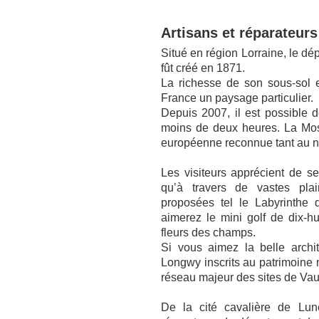
Artisans et réparateurs
Situé en région Lorraine, le dé
fût créé en 1871.
La richesse de son sous-sol e
France un paysage particulier.
Depuis 2007, il est possible d
moins de deux heures. La Mos
européenne reconnue tant au n
Les visiteurs apprécient de s
qu’à travers de vastes plai
proposées tel le Labyrinthe 
aimerez le mini golf de dix-
fleurs des champs.
Si vous aimez la belle archit
Longwy inscrits au patrimoine 
réseau majeur des sites de Va
De la cité cavalière de Luné