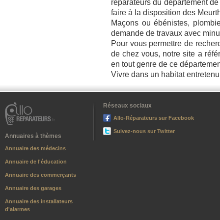
réparateurs du département de l
faire à la disposition des Meur
Maçons ou ébénistes, plombier
demande de travaux avec minuti
Pour vous permettre de recherc
de chez vous, notre site a réf
en tout genre de ce départemen
Vivre dans un habitat entretenu
Réseaux sociaux
Allo-Réparateurs sur Facebook
Suivez-nous sur Twitter
Annuaires à thèmes
Annuaire des médecins
Annuaire de l'éducation
Annuaire des commerçants
Annuaire des garages
Annuaire des installateurs
d'alarmes