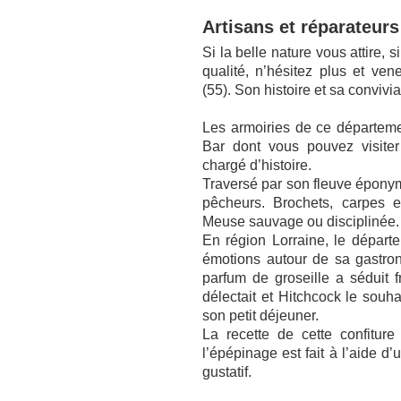
Artisans et réparateurs
Si la belle nature vous attire,
qualité, n’hésitez plus et ve
(55). Son histoire et sa convivia
Les armoiries de ce départem
Bar dont vous pouvez visite
chargé d’histoire.
Traversé par son fleuve éponyme
pêcheurs. Brochets, carpes e
Meuse sauvage ou disciplinée.
En région Lorraine, le départ
émotions autour de sa gastro
parfum de groseille a séduit f
délectait et Hitchcock le souha
son petit déjeuner.
La recette de cette confiture
l’épépinage est fait à l’aide d
gustatif.