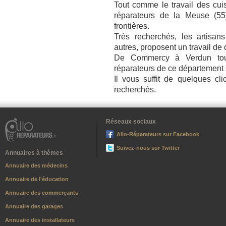
Tout comme le travail des cuisi
réparateurs de la Meuse (55
frontières.
Très recherchés, les artisan
autres, proposent un travail de 
De Commercy à Verdun tout
réparateurs de ce département s
Il vous suffit de quelques cl
recherchés.
Réseaux sociaux
Allo-Réparateurs sur Facebook
Suivez-nous sur Twitter
Annuaires à thèmes
Annuaire des médecins
Annuaire de l'éducation
Annuaire des commerçants
Annuaire des garages
Annuaire des installateurs