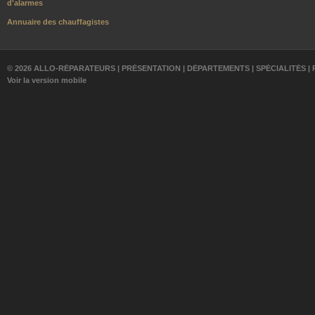
d'alarmes
Annuaire des chauffagistes
© 2026 ALLO-RÉPARATEURS |
PRÉSENTATION
|
DÉPARTEMENTS
|
SPÉCIALITÉS
|
Voir la version mobile