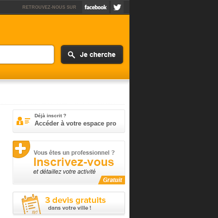
RETROUVEZ-NOUS SUR
Déjà inscrit ?
Accéder à votre espace pro