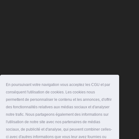
En poursuivant votre navigation vous acceptez les CGU et par
conséquent l'utilisation de cookies. Les cookies nous
permettent de personnaliser le contenu et les annonces, d'offrir
des fonctionnalités relatives aux médias sociaux et d'analyser
notre trafic. Nous partageons également des informations sur
l'utilisation de notre site avec nos partenaires de médias
sociaux, de publicité et d'analyse, qui peuvent combiner celles-
ci avec d'autres informations que vous leur avez fournies ou