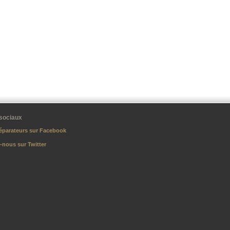
sociaux
éparateurs sur Facebook
-nous sur Twitter