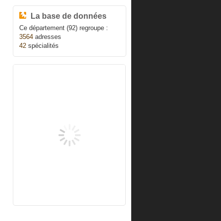
La base de données
Ce département (92) regroupe :
3564
adresses
42
spécialités