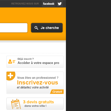
RETROUVEZ-NOUS SUR
Déjà inscrit ?
Accéder à votre espace pro