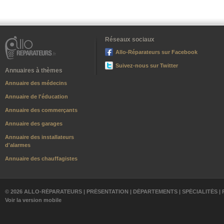
Réseaux sociaux
Allo-Réparateurs sur Facebook
Suivez-nous sur Twitter
Annuaires à thèmes
Annuaire des médecins
Annuaire de l'éducation
Annuaire des commerçants
Annuaire des garages
Annuaire des installateurs
d'alarmes
Annuaire des chauffagistes
© 2026 ALLO-RÉPARATEURS |
PRÉSENTATION
|
DÉPARTEMENTS
|
SPÉCIALITÉS
|
Voir la version mobile