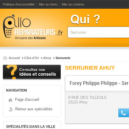
Politique d'accessibilité
Aller au menu
Aller au contenu
Accueil
Côte d'Or
Ahuy
Serrurerie
SERRURIER AHUY
Forey Philippe Philippe - Ser
NAVIGATION
8 RUE DES TILLEULS
Page d'accueil
21121 Ahuy
Retour aux spécialités
SPÉCIALITÉS DANS LA VILLE