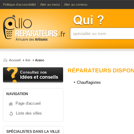
Politique d'accessibilité
Aller au menu
Aller au contenu
Accueil
Ain
Aranc
RÉPARATEURS DISPONI
Chauffagistes
NAVIGATION
Page d'accueil
Liste des villes
SPÉCIALISTES DANS LA VILLE