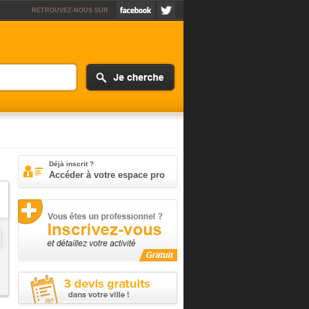
RETROUVEZ-NOUS SUR
Déjà inscrit ?
Accéder à votre espace pro