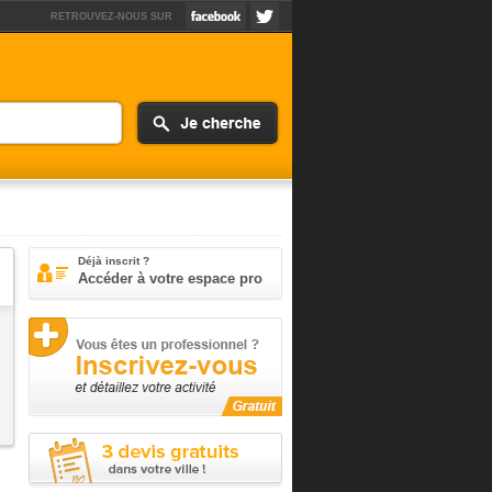
RETROUVEZ-NOUS SUR
Déjà inscrit ?
Accéder à votre espace pro