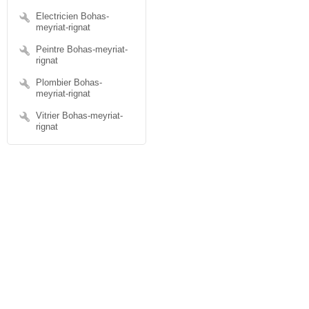
Electricien Bohas-
meyriat-rignat
Peintre Bohas-meyriat-
rignat
Plombier Bohas-
meyriat-rignat
Vitrier Bohas-meyriat-
rignat