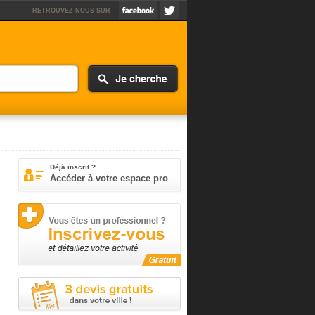
RETROUVEZ-NOUS SUR
Déjà inscrit ?
Accéder à votre espace pro