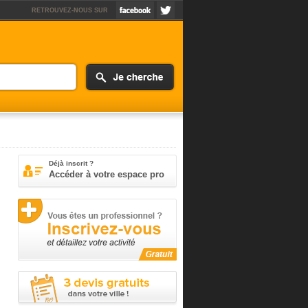
RETROUVEZ-NOUS SUR
Déjà inscrit ?
Accéder à votre espace pro