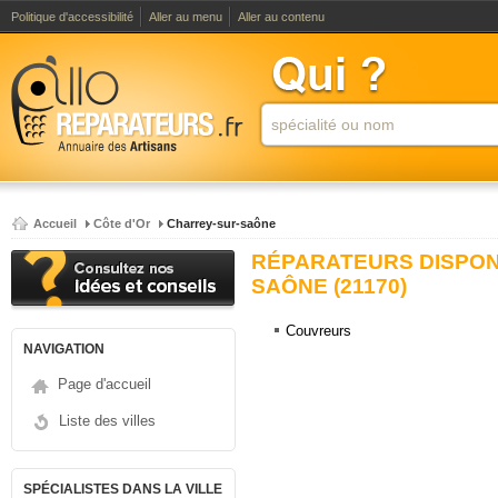
Politique d'accessibilité
Aller au menu
Aller au contenu
Accueil
Côte d'Or
Charrey-sur-saône
RÉPARATEURS DISPON
SAÔNE (21170)
Couvreurs
NAVIGATION
Page d'accueil
Liste des villes
SPÉCIALISTES DANS LA VILLE