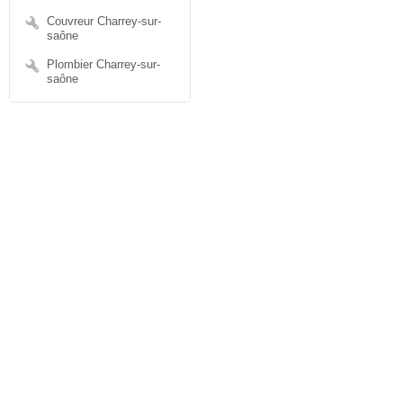
Couvreur Charrey-sur-
saône
Plombier Charrey-sur-
saône