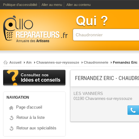
Politique d'accessibilité
Aller au menu
Aller au contenu
Accueil
Ain
Chavannes-sur-reyssouze
Chaudronnerie
Fernandez Eric
FERNANDEZ ERIC - CHAUDR
LES VANNIERS
NAVIGATION
01190 Chavannes-sur-reyssouze
Page d'accueil
Retour à la liste
Retour aux spécialités