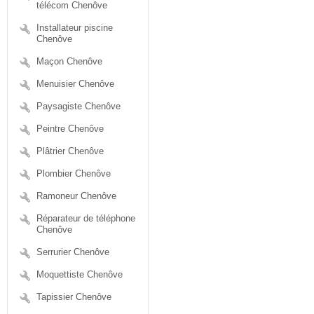
télécom Chenôve
Installateur piscine
Chenôve
Maçon Chenôve
Menuisier Chenôve
Paysagiste Chenôve
Peintre Chenôve
Plâtrier Chenôve
Plombier Chenôve
Ramoneur Chenôve
Réparateur de téléphone
Chenôve
Serrurier Chenôve
Moquettiste Chenôve
Tapissier Chenôve