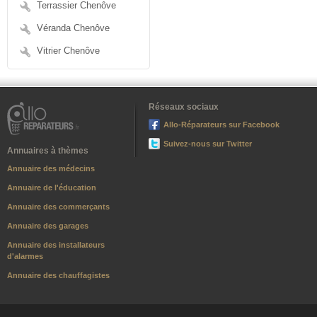
Terrassier Chenôve
Véranda Chenôve
Vitrier Chenôve
Réseaux sociaux
Allo-Réparateurs sur Facebook
Suivez-nous sur Twitter
Annuaires à thèmes
Annuaire des médecins
Annuaire de l'éducation
Annuaire des commerçants
Annuaire des garages
Annuaire des installateurs
d'alarmes
Annuaire des chauffagistes