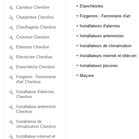
Etanchéistes
Carreleur Chenôve
Forgerons - Ferronnerie d'art
Charpentier Chenôve
Installateurs d'alarmes
Chauffagiste Chenôve
Installateurs antennistes
Couvreur Chenôve
Installateurs de climatisation
Ebéniste Chenôve
Installateurs internet et télécom
Electricien Chenôve
Installateurs piscines
Etanchéiste Chenôve
Maçons
Forgeron - Ferronnerie
d'art Chenôve
Installateur d'alarmes
Chenôve
Installateur antenniste
Chenôve
Installateur de
climatisation Chenôve
Installateur internet et