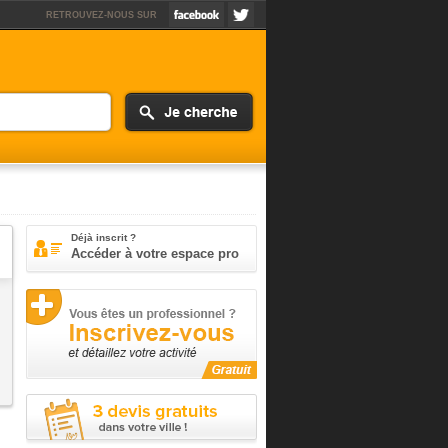
RETROUVEZ-NOUS SUR
Déjà inscrit ?
Accéder à votre espace pro