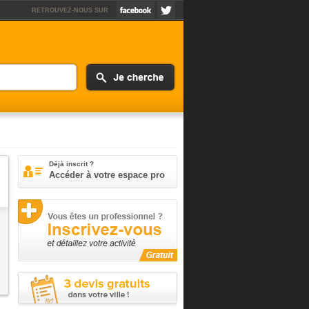
RETROUVEZ-NOUS SUR
Déjà inscrit ?
Accéder à votre espace pro