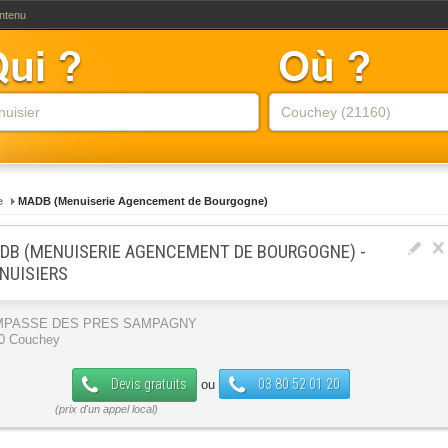
ontenu
e
MADB (Menuiserie Agencement de Bourgogne)
DB (MENUISERIE AGENCEMENT DE BOURGOGNE) -
NUISIERS
IMPASSE DES PRES SAMPAGNY
0 Couchey
Devis gratuits
03 80 52 01 20
ou