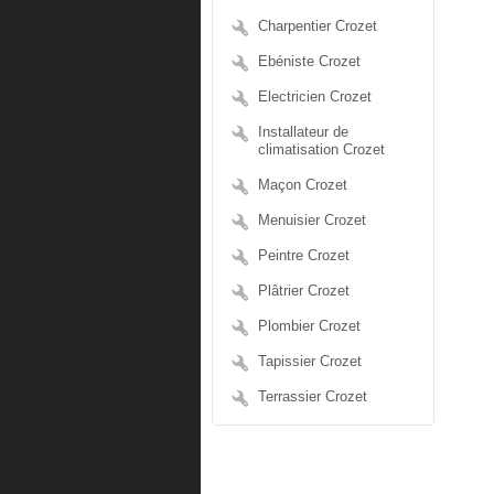
Charpentier Crozet
Ebéniste Crozet
Electricien Crozet
Installateur de
climatisation Crozet
Maçon Crozet
Menuisier Crozet
Peintre Crozet
Plâtrier Crozet
Plombier Crozet
Tapissier Crozet
Terrassier Crozet