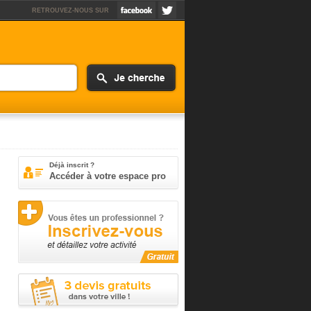
RETROUVEZ-NOUS SUR
Déjà inscrit ?
Accéder à votre espace pro