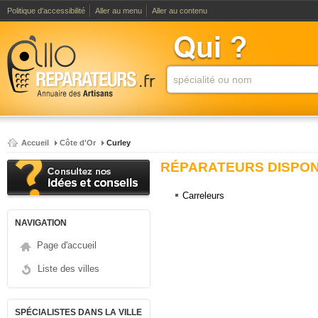
Politique d'accessibilité
Aller au menu
Aller au contenu
Accueil
Côte d'Or
Curley
RÉPARATEURS DISPONI
Carreleurs
NAVIGATION
Page d'accueil
Liste des villes
SPÉCIALISTES DANS LA VILLE