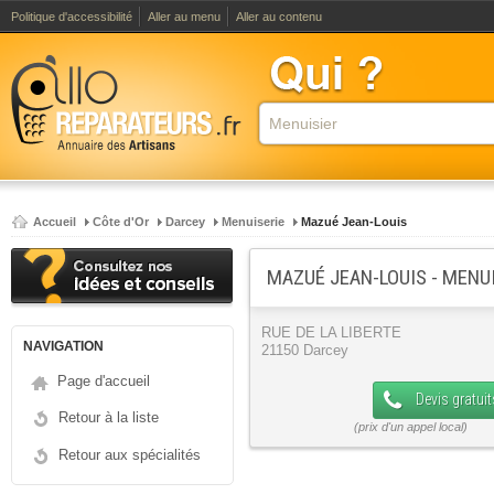
Politique d'accessibilité
Aller au menu
Aller au contenu
Accueil
Côte d'Or
Darcey
Menuiserie
Mazué Jean-Louis
MAZUÉ JEAN-LOUIS - MENU
RUE DE LA LIBERTE
NAVIGATION
21150 Darcey
Page d'accueil
Devis gratuit
Retour à la liste
Retour aux spécialités