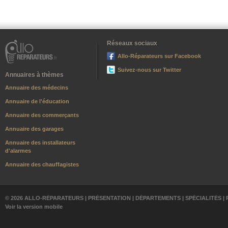
Réseaux sociaux
Allo-Réparateurs sur Facebook
Suivez-nous sur Twitter
Annuaires à thèmes
Annuaire des médecins
Annuaire de l'éducation
Annuaire des commerçants
Annuaire des garages
Annuaire des installateurs
d'alarmes
Annuaire des chauffagistes
© 2026 ALLO-RÉPARATEURS |
PRÉSENTATION
|
DÉPARTEMENTS
|
SPÉCIALITÉS
|
Voir la version mobile