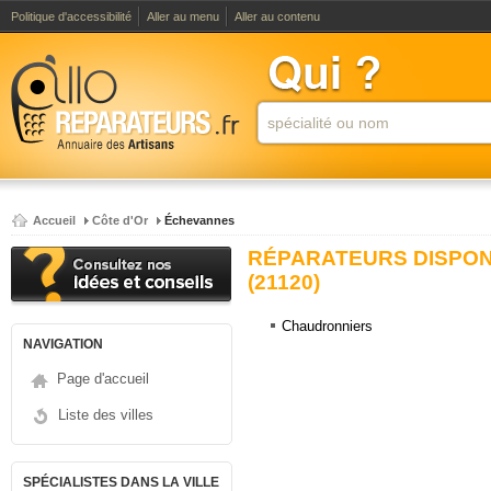
Politique d'accessibilité
Aller au menu
Aller au contenu
Accueil
Côte d'Or
Échevannes
RÉPARATEURS DISPON
(21120)
Chaudronniers
NAVIGATION
Page d'accueil
Liste des villes
SPÉCIALISTES DANS LA VILLE