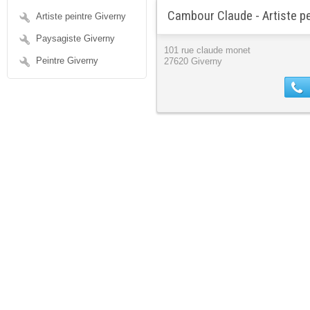
Cambour Claude - Artiste pe
Artiste peintre Giverny
Paysagiste Giverny
101 rue claude monet
Peintre Giverny
27620 Giverny