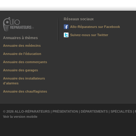
Réseaux sociaux
Allo-Réparateurs sur Facebook
Suivez-nous sur Twitter
Annuaires à thèmes
Annuaire des médecins
Annuaire de l'éducation
Annuaire des commerçants
Annuaire des garages
Annuaire des installateurs
d'alarmes
Annuaire des chauffagistes
© 2026 ALLO-RÉPARATEURS |
PRÉSENTATION
|
DÉPARTEMENTS
|
SPÉCIALITÉS
|
Voir la version mobile