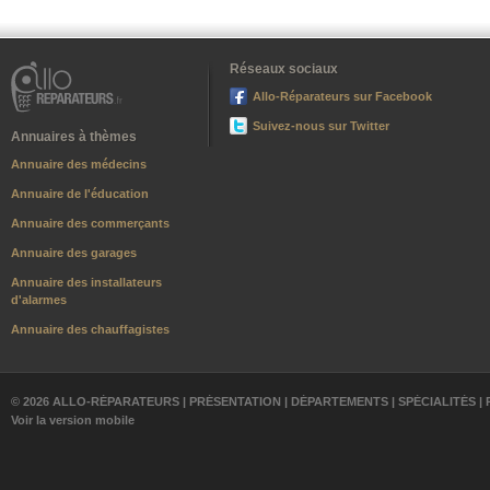
Réseaux sociaux
Allo-Réparateurs sur Facebook
Suivez-nous sur Twitter
Annuaires à thèmes
Annuaire des médecins
Annuaire de l'éducation
Annuaire des commerçants
Annuaire des garages
Annuaire des installateurs
d'alarmes
Annuaire des chauffagistes
© 2026 ALLO-RÉPARATEURS |
PRÉSENTATION
|
DÉPARTEMENTS
|
SPÉCIALITÉS
|
Voir la version mobile