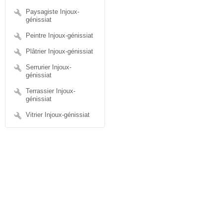
Paysagiste Injoux-
génissiat
Peintre Injoux-génissiat
Plâtrier Injoux-génissiat
Serrurier Injoux-
génissiat
Terrassier Injoux-
génissiat
Vitrier Injoux-génissiat