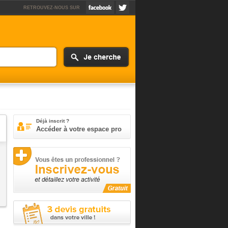
RETROUVEZ-NOUS SUR
Déjà inscrit ?
Accéder à votre espace pro