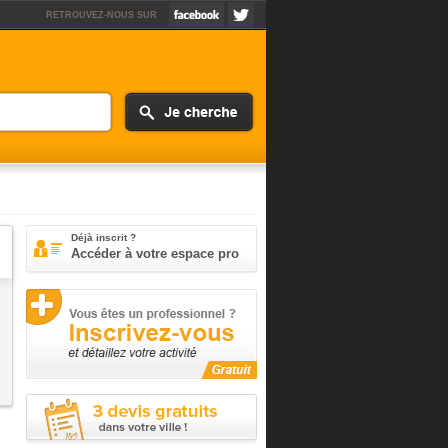
RETROUVEZ-NOUS SUR
Déjà inscrit ?
Accéder à votre espace pro