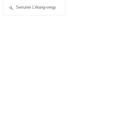
Serrurier L'étang-vergy