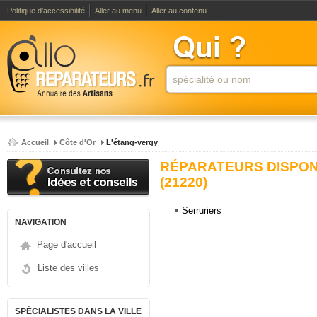
Politique d'accessibilité
Aller au menu
Aller au contenu
Accueil
Côte d'Or
L'étang-vergy
RÉPARATEURS DISPON
(21220)
Serruriers
NAVIGATION
Page d'accueil
Liste des villes
SPÉCIALISTES DANS LA VILLE