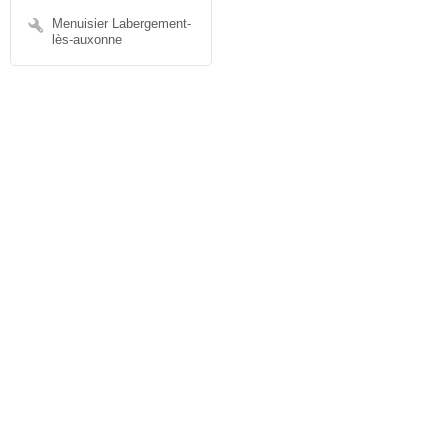
Menuisier Labergement-
lès-auxonne