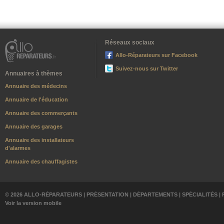
Réseaux sociaux
Allo-Réparateurs sur Facebook
Suivez-nous sur Twitter
Annuaires à thèmes
Annuaire des médecins
Annuaire de l'éducation
Annuaire des commerçants
Annuaire des garages
Annuaire des installateurs
d'alarmes
Annuaire des chauffagistes
© 2026 ALLO-RÉPARATEURS |
PRÉSENTATION
|
DÉPARTEMENTS
|
SPÉCIALITÉS
|
Voir la version mobile