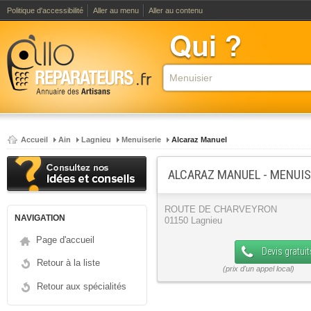
Politique d'accessibilité
Aller au menu
Aller au contenu
Accueil
Ain
Lagnieu
Menuiserie
Alcaraz Manuel
ALCARAZ MANUEL - MENUIS
ROUTE DE CHARVEYRON
NAVIGATION
01150 Lagnieu
Page d'accueil
Devis gratuit
Retour à la liste
Retour aux spécialités