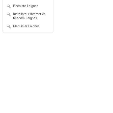
Ebéniste Laignes
Installateur internet et
télécom Laignes
Menuisier Laignes