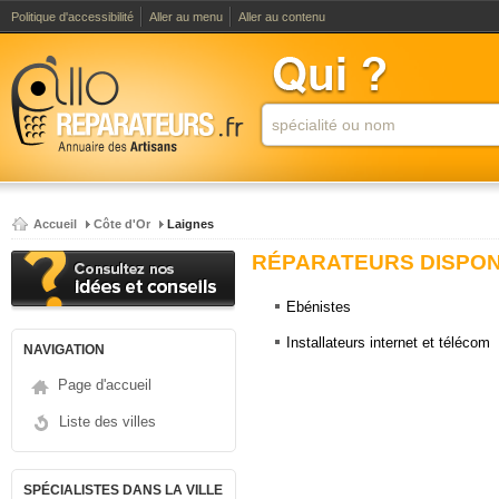
Politique d'accessibilité
Aller au menu
Aller au contenu
Accueil
Côte d'Or
Laignes
RÉPARATEURS DISPONI
Ebénistes
Installateurs internet et télécom
NAVIGATION
Page d'accueil
Liste des villes
SPÉCIALISTES DANS LA VILLE