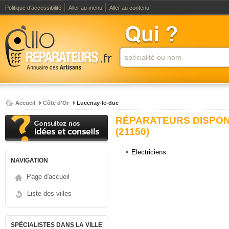
Politique d'accessibilité
Aller au menu
Aller au contenu
Accueil
Côte d'Or
Lucenay-le-duc
RÉPARATEURS DISPON
(21150)
Electriciens
NAVIGATION
Page d'accueil
Liste des villes
SPÉCIALISTES DANS LA VILLE