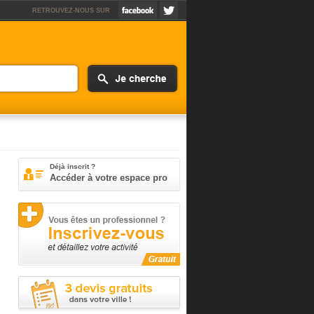
RETROUVEZ-NOUS SUR
Déjà inscrit ?
Accéder à votre espace pro