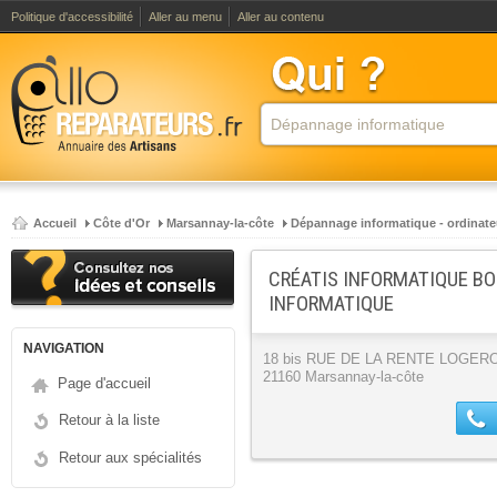
Politique d'accessibilité
Aller au menu
Aller au contenu
Accueil
Côte d'Or
Marsannay-la-côte
Dépannage informatique - ordinate
CRÉATIS INFORMATIQUE BO
INFORMATIQUE
NAVIGATION
18 bis RUE DE LA RENTE LOGER
21160 Marsannay-la-côte
Page d'accueil
Retour à la liste
Retour aux spécialités