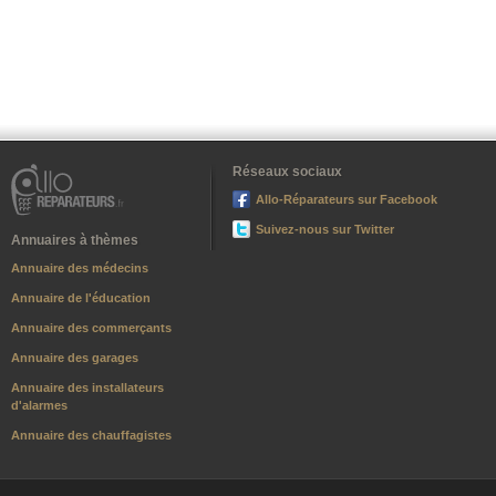
Réseaux sociaux
Allo-Réparateurs sur Facebook
Suivez-nous sur Twitter
Annuaires à thèmes
Annuaire des médecins
Annuaire de l'éducation
Annuaire des commerçants
Annuaire des garages
Annuaire des installateurs
d'alarmes
Annuaire des chauffagistes