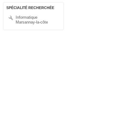
SPÉCIALITÉ RECHERCHÉE
Informatique
Marsannay-la-côte