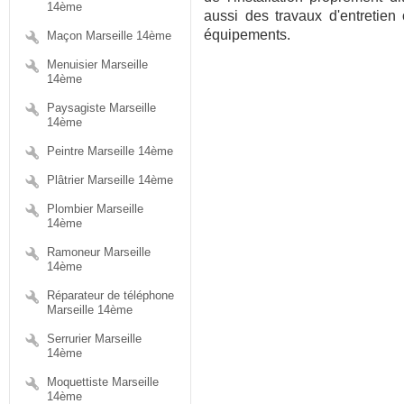
14ème
aussi des travaux d'entretien
équipements.
Maçon Marseille 14ème
Menuisier Marseille
14ème
Paysagiste Marseille
14ème
Peintre Marseille 14ème
Plâtrier Marseille 14ème
Plombier Marseille
14ème
Ramoneur Marseille
14ème
Réparateur de téléphone
Marseille 14ème
Serrurier Marseille
14ème
Moquettiste Marseille
14ème