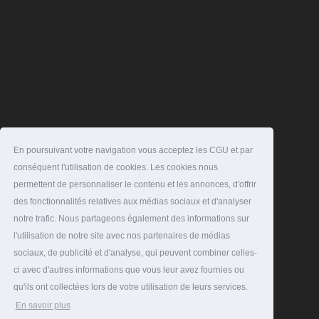
En poursuivant votre navigation vous acceptez les CGU et par
conséquent l'utilisation de cookies. Les cookies nous
permettent de personnaliser le contenu et les annonces, d'offrir
des fonctionnalités relatives aux médias sociaux et d'analyser
notre trafic. Nous partageons également des informations sur
l'utilisation de notre site avec nos partenaires de médias
sociaux, de publicité et d'analyse, qui peuvent combiner celles-
ci avec d'autres informations que vous leur avez fournies ou
qu'ils ont collectées lors de votre utilisation de leurs services.
En savoir plus