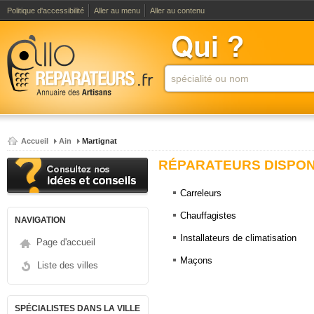
Politique d'accessibilité
Aller au menu
Aller au contenu
Accueil
Ain
Martignat
RÉPARATEURS DISPONI
Carreleurs
Chauffagistes
NAVIGATION
Installateurs de climatisation
Page d'accueil
Maçons
Liste des villes
SPÉCIALISTES DANS LA VILLE