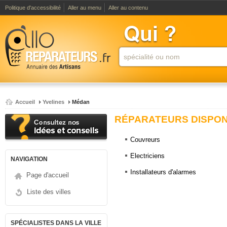
Politique d'accessibilité
Aller au menu
Aller au contenu
Accueil
Yvelines
Médan
RÉPARATEURS DISPONI
Couvreurs
Electriciens
NAVIGATION
Installateurs d'alarmes
Page d'accueil
Liste des villes
SPÉCIALISTES DANS LA VILLE