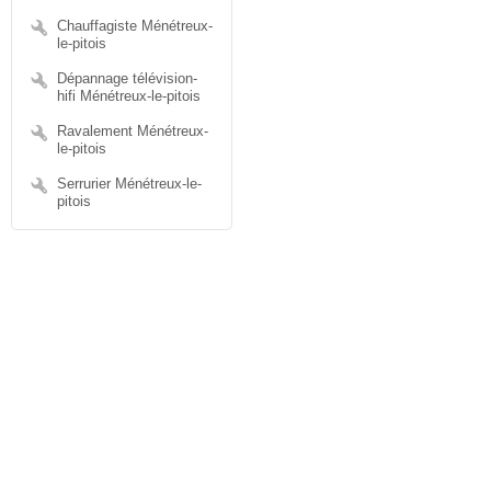
Chauffagiste Ménétreux-
le-pitois
Dépannage télévision-
hifi Ménétreux-le-pitois
Ravalement Ménétreux-
le-pitois
Serrurier Ménétreux-le-
pitois