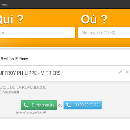
ontenu
Gauffroy Philippe
UFFROY PHILIPPE - VITRIERS
PLACE DE LA REPUBLIQUE
0 Meursault
Devis gratuits
03 80 22 78 72
ou