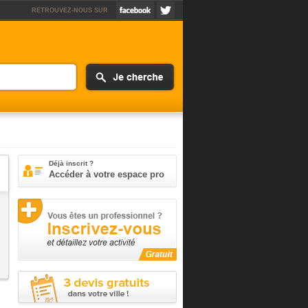
RETROUVEZ-NOUS SUR
Déjà inscrit ?
Accéder à votre espace pro