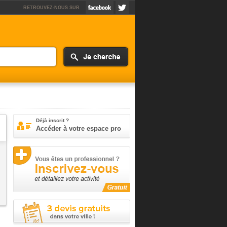
RETROUVEZ-NOUS SUR
Déjà inscrit ?
Accéder à votre espace pro