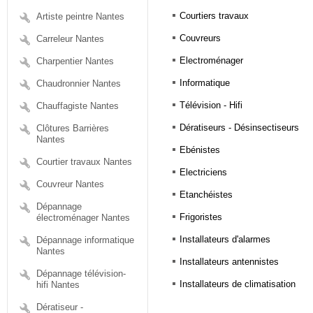
Courtiers travaux
Artiste peintre Nantes
Couvreurs
Carreleur Nantes
Electroménager
Charpentier Nantes
Informatique
Chaudronnier Nantes
Télévision - Hifi
Chauffagiste Nantes
Dératiseurs - Désinsectiseurs
Clôtures Barrières
Nantes
Ebénistes
Courtier travaux Nantes
Electriciens
Couvreur Nantes
Etanchéistes
Dépannage
Frigoristes
électroménager Nantes
Installateurs d'alarmes
Dépannage informatique
Nantes
Installateurs antennistes
Dépannage télévision-
Installateurs de climatisation
hifi Nantes
Dératiseur -