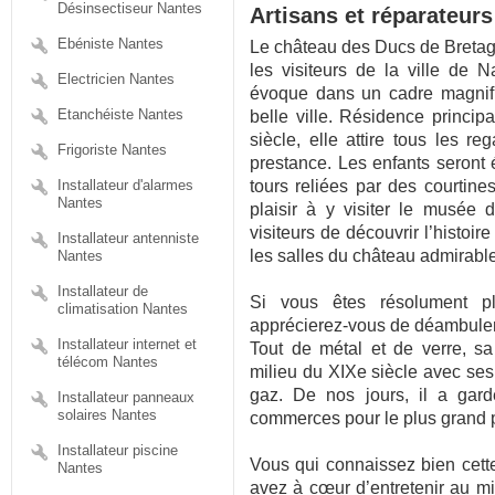
Désinsectiseur Nantes
Artisans et réparateurs
Ebéniste Nantes
Le château des Ducs de Bretagn
les visiteurs de la ville de N
Electricien Nantes
évoque dans un cadre magnifiq
Etanchéiste Nantes
belle ville. Résidence princi
siècle, elle attire tous les re
Frigoriste Nantes
prestance. Les enfants seront 
Installateur d'alarmes
tours reliées par des courtine
Nantes
plaisir à y visiter le musée d
visiteurs de découvrir l’histoire
Installateur antenniste
les salles du château admirabl
Nantes
Installateur de
Si vous êtes résolument 
climatisation Nantes
apprécierez-vous de déambule
Installateur internet et
Tout de métal et de verre, sa
télécom Nantes
milieu du XIXe siècle avec ses
gaz. De nos jours, il a gard
Installateur panneaux
solaires Nantes
commerces pour le plus grand pl
Installateur piscine
Vous qui connaissez bien cette 
Nantes
avez à cœur d’entretenir au mie