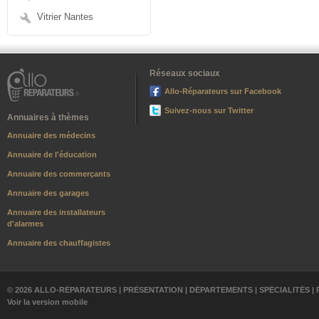
Vitrier Nantes
Réseaux sociaux
Allo-Réparateurs sur Facebook
Suivez-nous sur Twitter
Annuaires à thèmes
Annuaire des médecins
Annuaire de l'éducation
Annuaire des commerçants
Annuaire des garages
Annuaire des installateurs
d'alarmes
Annuaire des chauffagistes
© 2026 ALLO-RÉPARATEURS |
PRÉSENTATION
|
DÉPARTEMENTS
|
SPÉCIALITÉS
|
Voir la version mobile