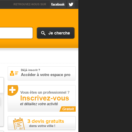
RETROUVEZ-NOUS SUR
Déjà inscrit ?
Accéder à votre espace pro