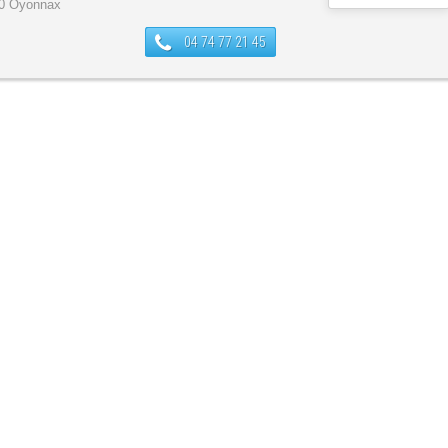
0 Oyonnax
04 74 77 21 45