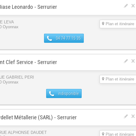
Biase Leonardo - Serrurier
UE LEVA
Plan et itinéraire
0 Oyonnax
04 74 77 15 35
nt Clef Service - Serrurier
RUE GABRIEL PERI
Plan et itinéraire
0 Oyonnax
indisponible
dellet Métallerie (SARL) - Serrurier
 RUE ALPHONSE DAUDET
Plan et itinéraire