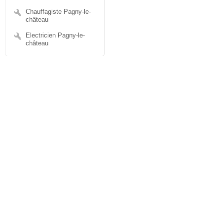
Chauffagiste Pagny-le-
château
Electricien Pagny-le-
château