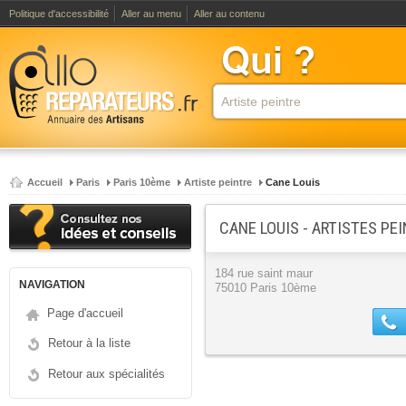
Politique d'accessibilité
Aller au menu
Aller au contenu
Accueil
Paris
Paris 10ème
Artiste peintre
Cane Louis
CANE LOUIS - ARTISTES PE
184 rue saint maur
NAVIGATION
75010 Paris 10ème
Page d'accueil
Retour à la liste
Retour aux spécialités