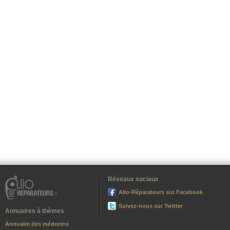
Réseaux sociaux
Allo-Réparateurs sur Facebook
Suivez-nous sur Twitter
Annuaires à thèmes
Annuaire des médecins