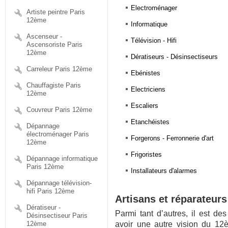
Electroménager
Artiste peintre Paris
12ème
Informatique
Ascenseur -
Télévision - Hifi
Ascensoriste Paris
12ème
Dératiseurs - Désinsectiseurs
Carreleur Paris 12ème
Ebénistes
Chauffagiste Paris
Electriciens
12ème
Escaliers
Couvreur Paris 12ème
Etanchéistes
Dépannage
électroménager Paris
Forgerons - Ferronnerie d'art
12ème
Frigoristes
Dépannage informatique
Paris 12ème
Installateurs d'alarmes
Dépannage télévision-
hifi Paris 12ème
Artisans et réparateur
Dératiseur -
Parmi tant d’autres, il est de
Désinsectiseur Paris
12ème
avoir une autre vision du 12