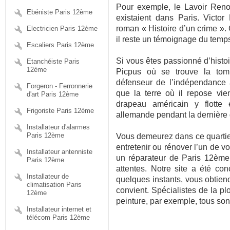
Pour exemple, le Lavoir Renoi
Ebéniste Paris 12ème
existaient dans Paris. Victo
roman « Histoire d’un crime ».
Electricien Paris 12ème
il reste un témoignage du temp
Escaliers Paris 12ème
Si vous êtes passionné d’histoir
Etanchéiste Paris
12ème
Picpus où se trouve la tom
défenseur de l’indépendance 
Forgeron - Ferronnerie
que la terre où il repose vi
d'art Paris 12ème
drapeau américain y flotte
Frigoriste Paris 12ème
allemande pendant la dernière 
Installateur d'alarmes
Paris 12ème
Vous demeurez dans ce quartier 
entretenir ou rénover l’un de vo
Installateur antenniste
un réparateur de Paris 12ème
Paris 12ème
attentes. Notre site a été con
Installateur de
quelques instants, vous obtien
climatisation Paris
convient. Spécialistes de la p
12ème
peinture, par exemple, tous son
Installateur internet et
télécom Paris 12ème