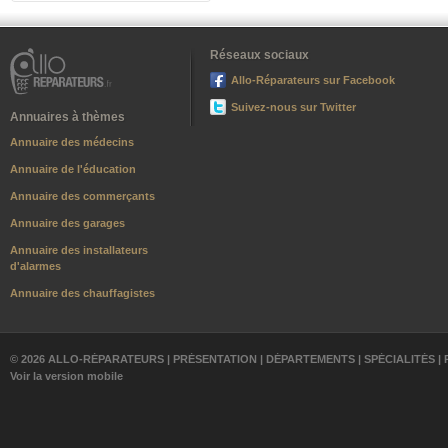
Réseaux sociaux
Allo-Réparateurs sur Facebook
Suivez-nous sur Twitter
Annuaires à thèmes
Annuaire des médecins
Annuaire de l'éducation
Annuaire des commerçants
Annuaire des garages
Annuaire des installateurs
d'alarmes
Annuaire des chauffagistes
© 2026 ALLO-RÉPARATEURS |
PRÉSENTATION
|
DÉPARTEMENTS
|
SPÉCIALITÉS
|
Voir la version mobile