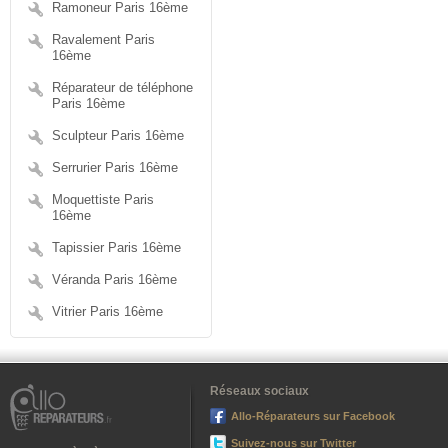
Ramoneur Paris 16ème
Ravalement Paris
16ème
Réparateur de téléphone
Paris 16ème
Sculpteur Paris 16ème
Serrurier Paris 16ème
Moquettiste Paris
16ème
Tapissier Paris 16ème
Véranda Paris 16ème
Vitrier Paris 16ème
Réseaux sociaux
Allo-Réparateurs sur Facebook
Suivez-nous sur Twitter