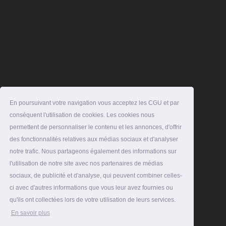
En poursuivant votre navigation vous acceptez les CGU et par
conséquent l'utilisation de cookies. Les cookies nous
permettent de personnaliser le contenu et les annonces, d'offrir
des fonctionnalités relatives aux médias sociaux et d'analyser
notre trafic. Nous partageons également des informations sur
l'utilisation de notre site avec nos partenaires de médias
sociaux, de publicité et d'analyse, qui peuvent combiner celles-
ci avec d'autres informations que vous leur avez fournies ou
qu'ils ont collectées lors de votre utilisation de leurs services.
En savoir plus