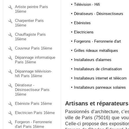
Télévision - Hifi
Artiste peintre Paris
16ème
Dératiseurs - Désinsectiseurs
Charpentier Paris
Ebénistes
16ème
Electriciens
Chauffagiste Paris
16ème
Forgerons - Ferronnerie d'art
Couvreur Paris 16ème
Grilles rideaux métalliques
Dépannage informatique
Installateurs d'alarmes
Paris 16ème
Installateurs de climatisation
Dépannage télévision-
hifi Paris 16ème
Installateurs internet et télécom
Dératiseur -
Installateurs panneaux solaires
Désinsectiseur Paris
16ème
Artisans et réparateur
Ebéniste Paris 16ème
Passionnés d’architecture, c’
Electricien Paris 16ème
ville de Paris (75016) que vou
Forgeron - Ferronnerie
Celle-ci propose des expositio
d'art Paris 16ème