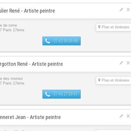
lier René - Artiste peintre
ue de rome
Plan et itinéraire
7 Paris 17ème
01 42 94 06 48
gotton René - Artiste peintre
ue des moines
Plan et itinéraire
7 Paris 17ème
01 46 27 39 47
neret Jean - Artiste peintre