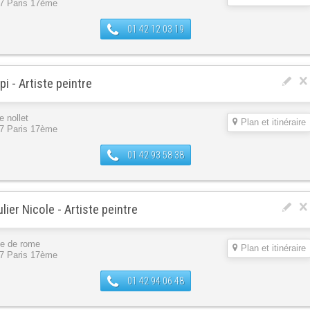
7 Paris 17ème
01 42 12 03 19
ipi - Artiste peintre
e nollet
Plan et itinéraire
7 Paris 17ème
01 42 93 58 38
lier Nicole - Artiste peintre
ue de rome
Plan et itinéraire
7 Paris 17ème
01 42 94 06 48