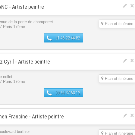
NC - Artiste peintre
enue de la porte de champerret
Plan et itinéraire
7 Paris 17ème
01 46 22 44 82
tz Cyril - Artiste peintre
e nollet
Plan et itinéraire
7 Paris 17ème
09 64 37 63 12
en Francine - Artiste peintre
boulevard berthier
Plan et itinéraire