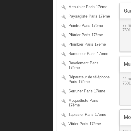
Menuisier Paris 17ème
Gau
Paysagiste Paris 17ème
Peintre Paris 17ème
77 r
7501
Plâtrier Paris 17ème
Plombier Paris 17ème
Ramoneur Paris 17ème
Mar
Ravalement Paris
17ème
Réparateur de téléphone
44 r
Paris 17ème
7501
Serrurier Paris 17ème
Moquettiste Paris
17ème
Tapissier Paris 17ème
Mon
Vitrier Paris 17ème