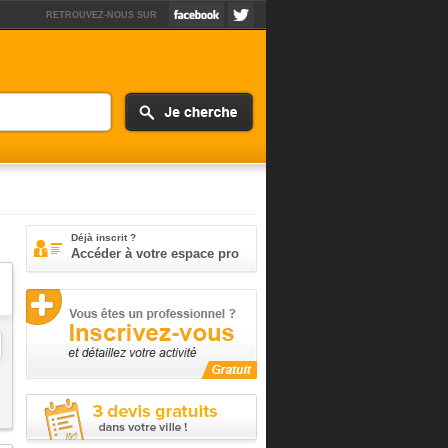
RETROUVEZ-NOUS SUR
Déjà inscrit ?
Accéder à votre espace pro