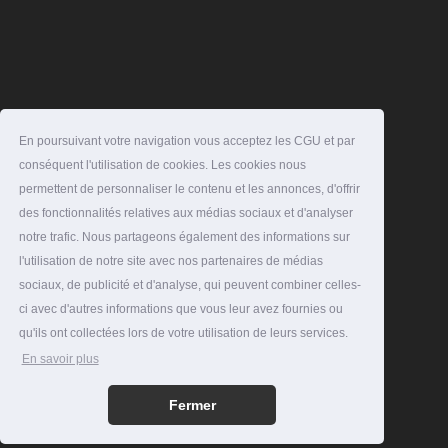
En poursuivant votre navigation vous acceptez les CGU et par
conséquent l'utilisation de cookies. Les cookies nous
permettent de personnaliser le contenu et les annonces, d'offrir
des fonctionnalités relatives aux médias sociaux et d'analyser
notre trafic. Nous partageons également des informations sur
l'utilisation de notre site avec nos partenaires de médias
sociaux, de publicité et d'analyse, qui peuvent combiner celles-
ci avec d'autres informations que vous leur avez fournies ou
qu'ils ont collectées lors de votre utilisation de leurs services.
En savoir plus
Fermer