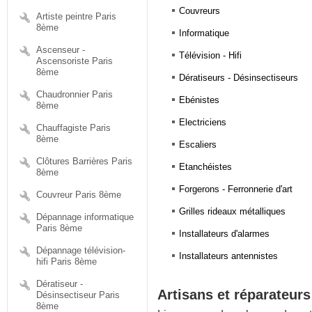
Couvreurs
Artiste peintre Paris
8ème
Informatique
Ascenseur -
Télévision - Hifi
Ascensoriste Paris
8ème
Dératiseurs - Désinsectiseurs
Chaudronnier Paris
Ebénistes
8ème
Electriciens
Chauffagiste Paris
8ème
Escaliers
Clôtures Barrières Paris
Etanchéistes
8ème
Forgerons - Ferronnerie d'art
Couvreur Paris 8ème
Grilles rideaux métalliques
Dépannage informatique
Paris 8ème
Installateurs d'alarmes
Dépannage télévision-
Installateurs antennistes
hifi Paris 8ème
Dératiseur -
Artisans et réparateurs
Désinsectiseur Paris
8ème