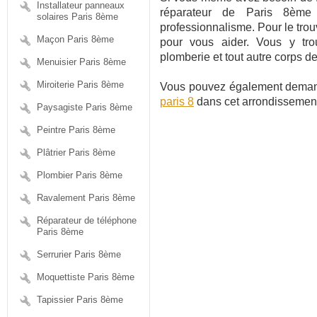
Installateur panneaux
réparateur de Paris 8ème
solaires Paris 8ème
professionnalisme. Pour le trouv
Maçon Paris 8ème
pour vous aider. Vous y trou
plomberie et tout autre corps de
Menuisier Paris 8ème
Miroiterie Paris 8ème
Vous pouvez également deman
paris 8
dans cet arrondissement 
Paysagiste Paris 8ème
Peintre Paris 8ème
Plâtrier Paris 8ème
Plombier Paris 8ème
Ravalement Paris 8ème
Réparateur de téléphone
Paris 8ème
Serrurier Paris 8ème
Moquettiste Paris 8ème
Tapissier Paris 8ème